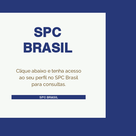
SPC
BRASIL
Clique abaixo e tenha acesso
ao seu perfil no SPC Brasil
para consultas.
SPC BRASIL