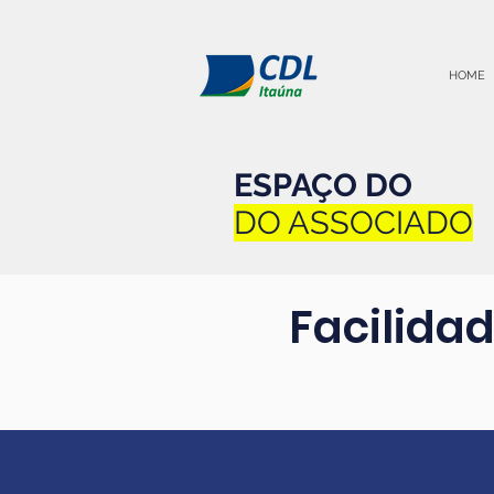
HOME
ESPAÇO DO
DO ASSOCIADO
Facilida