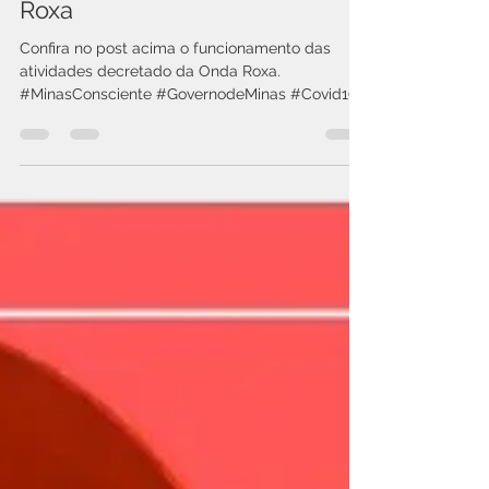
das atividades diante da Onda
Roxa
Confira no post acima o funcionamento das
atividades decretado da Onda Roxa.
#MinasConsciente #GovernodeMinas #Covid19
#Comércio #CDL...