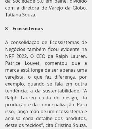
da Sociedade 5.0 em painel dividido 
com a diretora de Varejo da Globo, 
Tatiana Souza.
8 – Ecossistemas
A consolidação de Ecossistemas de 
Negócios também ficou evidente na 
NRF 2022. O CEO da Ralph Lauren, 
Patrice Louvet, comentou que a 
marca está longe de ser apenas uma 
varejista, o que faz diferença, por 
exemplo, quando se fala em outra 
tendência, a da sustentabilidade. “A 
Ralph Lauren cuida do design, da 
produção e da comercialização. Para 
isso, lança mão de um ecossistema e 
analisa cada detalhe dos produtos, 
deste os tecidos”, cita Cristina Souza, 