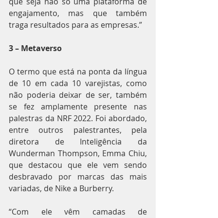
que seja não só uma plataforma de 
engajamento, mas que também 
traga resultados para as empresas.”
3 – Metaverso
O termo que está na ponta da língua 
de 10 em cada 10 varejistas, como 
não poderia deixar de ser, também 
se fez amplamente presente nas 
palestras da NRF 2022. Foi abordado, 
entre outros palestrantes, pela 
diretora de Inteligência da 
Wunderman Thompson, Emma Chiu, 
que destacou que ele vem sendo 
desbravado por marcas das mais 
variadas, de Nike a Burberry.
“Com ele vêm camadas de 