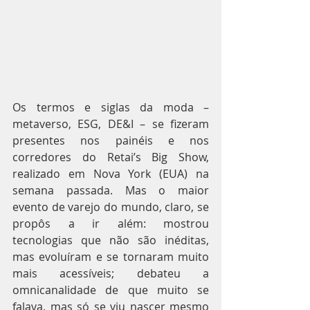
Os termos e siglas da moda – 
metaverso, ESG, DE&I – se fizeram 
presentes nos painéis e nos 
corredores do Retai’s Big Show, 
realizado em Nova York (EUA) na 
semana passada. Mas o maior 
evento de varejo do mundo, claro, se 
propôs a ir além: mostrou 
tecnologias que não são inéditas, 
mas evoluíram e se tornaram muito 
mais acessíveis; debateu a 
omnicanalidade de que muito se 
falava, mas só se viu nascer mesmo 