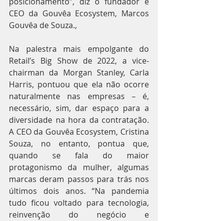
posicionamento”, diz o fundador e 
CEO da Gouvêa Ecosystem, Marcos 
Gouvêa de Souza.,
Na palestra mais empolgante do 
Retail’s Big Show de 2022, a vice-
chairman da Morgan Stanley, Carla 
Harris, pontuou que ela não ocorre 
naturalmente nas empresas – é, 
necessário, sim, dar espaço para a 
diversidade na hora da contratação. 
A CEO da Gouvêa Ecosystem, Cristina 
Souza, no entanto, pontua que, 
quando se fala do maior 
protagonismo da mulher, algumas 
marcas deram passos para trás nos 
últimos dois anos. “Na pandemia 
tudo ficou voltado para tecnologia, 
reinvenção do negócio e 