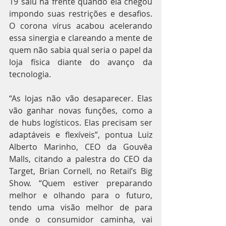
19 saiu na frente quando ela chegou 
impondo suas restrições e desafios. 
O corona vírus acabou acelerando 
essa sinergia e clareando a mente de 
quem não sabia qual seria o papel da 
loja física diante do avanço da 
tecnologia.
“As lojas não vão desaparecer. Elas 
vão ganhar novas funções, como a 
de hubs logísticos. Elas precisam ser 
adaptáveis e flexíveis”, pontua Luiz 
Alberto Marinho, CEO da Gouvêa 
Malls, citando a palestra do CEO da 
Target, Brian Cornell, no Retail’s Big 
Show. “Quem estiver preparando 
melhor e olhando para o futuro, 
tendo uma visão melhor de para 
onde o consumidor caminha, vai 