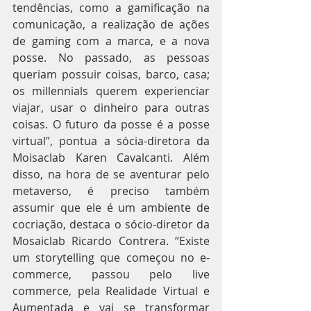
tendências, como a gamificação na 
comunicação, a realização de ações 
de gaming com a marca, e a nova 
posse. No passado, as pessoas 
queriam possuir coisas, barco, casa; 
os millennials querem experienciar 
viajar, usar o dinheiro para outras 
coisas. O futuro da posse é a posse 
virtual”, pontua a sócia-diretora da 
Moisaclab Karen Cavalcanti. Além 
disso, na hora de se aventurar pelo 
metaverso, é preciso também 
assumir que ele é um ambiente de 
cocriação, destaca o sócio-diretor da 
Mosaiclab Ricardo Contrera. “Existe 
um storytelling que começou no e-
commerce, passou pelo live 
commerce, pela Realidade Virtual e 
Aumentada e vai se transformar 