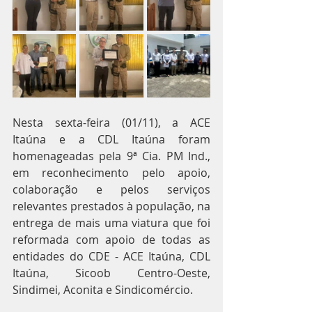
Nesta sexta-feira (01/11), a ACE 
Itaúna e a CDL Itaúna foram 
homenageadas pela 9ª Cia. PM Ind., 
em reconhecimento pelo apoio, 
colaboração e pelos serviços 
relevantes prestados à população, na 
entrega de mais uma viatura que foi 
reformada com apoio de todas as 
entidades do CDE - ACE Itaúna, CDL 
Itaúna, Sicoob Centro-Oeste, 
Sindimei, Aconita e Sindicomércio.