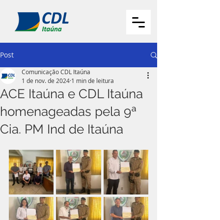
Post
Comunicação CDL Itaúna
1 de nov. de 2024
1 min de leitura
ACE Itaúna e CDL Itaúna
homenageadas pela 9ª
Cia. PM Ind de Itaúna