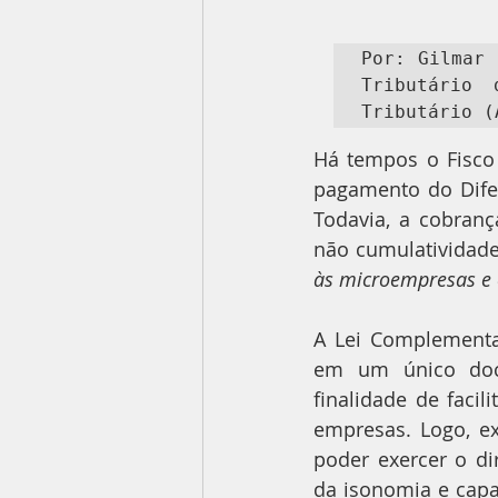
Por: Gilmar 
Tributário 
Tributário (
Há tempos o Fisco
pagamento do Difer
Todavia, a cobranç
não cumulatividade
às microempresas e 
A Lei Complementar
em um único docu
finalidade de faci
empresas. Logo, ex
poder exercer o di
da isonomia e capa