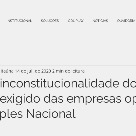
INSTITUCIONAL
SOLUÇÕES
CDL PLAY
NOTÍCIAS
OUVIDORIA
Itaúna
14 de jul. de 2020
2 min de leitura
A inconstitucionalidade d
exigido das empresas o
ples Nacional