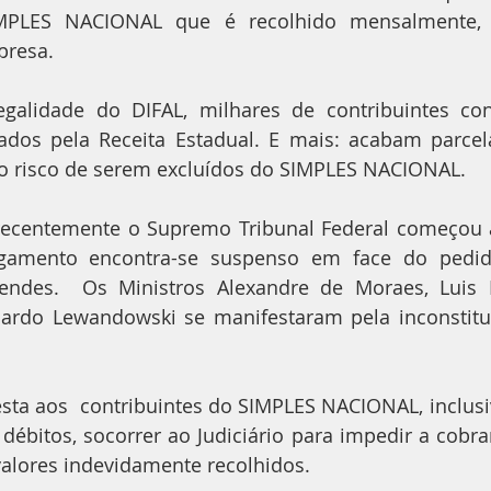
MPLES NACIONAL que é recolhido mensalmente,
presa.
galidade do DIFAL, milhares de contribuintes co
uados pela Receita Estadual. E mais: acabam parcel
o risco de serem excluídos do SIMPLES NACIONAL.
recentemente o Supremo Tribunal Federal começou a 
lgamento encontra-se suspenso em face do pedid
endes.  Os Ministros Alexandre de Moraes, Luis R
ardo Lewandowski se manifestaram pela inconstituc
esta aos  contribuintes do SIMPLES NACIONAL, inclusi
débitos, socorrer ao Judiciário para impedir a cobra
alores indevidamente recolhidos.