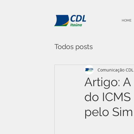
HOME
Todos posts
Comunicação CDL 
Artigo: 
do ICMS 
pelo Sim