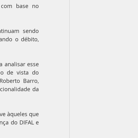
 com base no 
ntinuam sendo 
ando o débito, 
analisar esse 
o de vista do 
oberto Barro, 
ionalidade da 
ve àqueles que 
nça do DIFAL e 