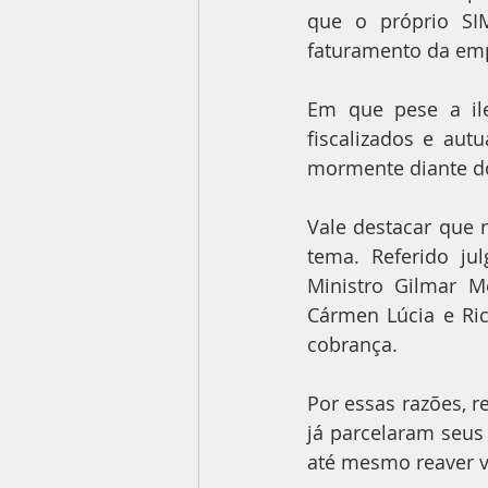
que o próprio SI
faturamento da em
Em que pese a ile
fiscalizados e aut
mormente diante d
Vale destacar que 
tema. Referido ju
Ministro Gilmar M
Cármen Lúcia e Ric
cobrança.
Por essas razões, r
já parcelaram seus 
até mesmo reaver v