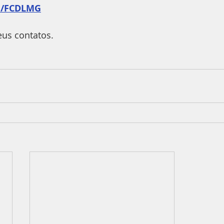
m/FCDLMG
us contatos.