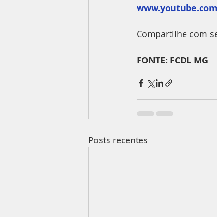
www.youtube.co
Compartilhe com se
FONTE: FCDL MG 
Posts recentes