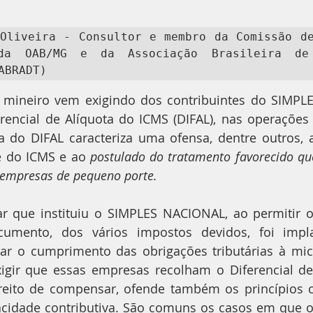
Oliveira - Consultor e membro da Comissão de
da OAB/MG e da Associação Brasileira de 
ABRADT)
 mineiro vem exigindo dos contribuintes do SIMPL
encial de Alíquota do ICMS (DIFAL), nas operações i
a do DIFAL caracteriza uma ofensa, dentre outros, a
 do ICMS e ao 
postulado do tratamento favorecido qu
empresas de pequeno porte. 
 que instituiu o SIMPLES NACIONAL, ao permitir o 
mento, dos vários impostos devidos, foi impl
litar o cumprimento das obrigações tributárias à mi
igir que essas empresas recolham o Diferencial de 
reito de compensar, ofende também os princípios co
cidade contributiva. São comuns os casos em que o 