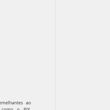
melhantes ao 
s como o PIX, 