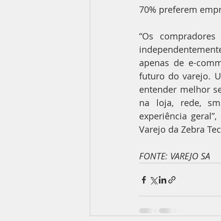
70% preferem empre
“Os compradores 
independentement
apenas de e-comme
futuro do varejo. 
entender melhor se
na loja, rede, s
experiência geral”,
Varejo da Zebra Tec
FONTE: VAREJO SA