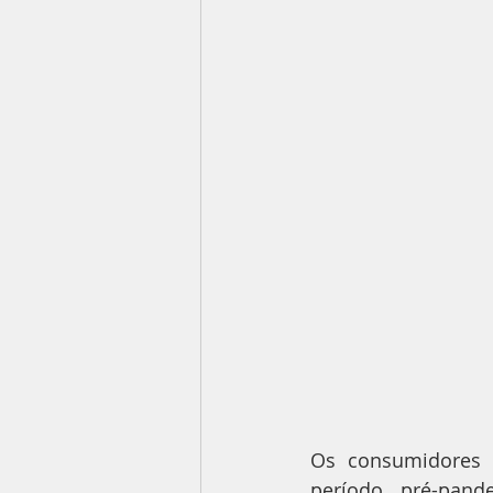
Os consumidores e
período pré-pande