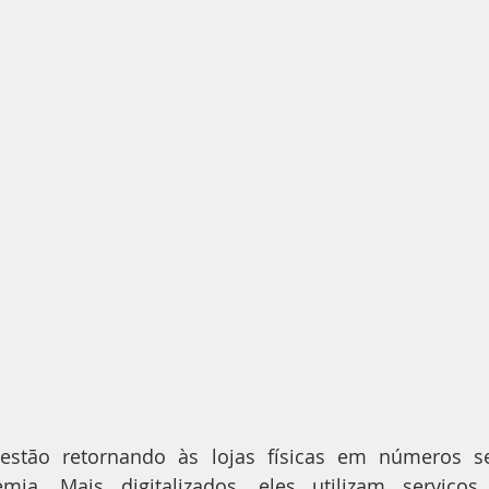
stão retornando às lojas físicas em números se
mia. Mais digitalizados, eles utilizam serviço