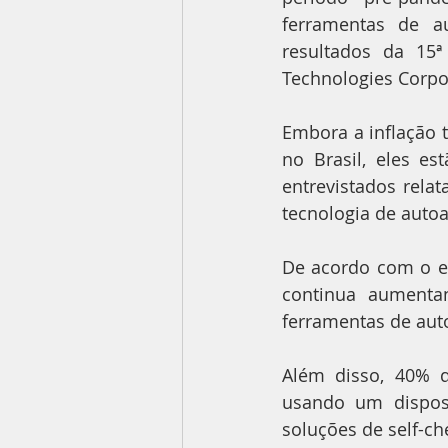
ferramentas de a
resultados da 15ª
Technologies Corpor
Embora a inflação 
no Brasil, eles es
entrevistados relat
tecnologia de autoa
De acordo com o e
continua aumenta
ferramentas de aut
Além disso, 40% 
usando um disposi
soluções de self-ch