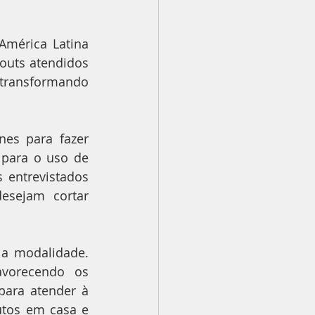
mérica Latina 
uts atendidos 
transformando 
s para fazer 
para o uso de 
 entrevistados 
esejam cortar 
a modalidade. 
vorecendo os 
ara atender à 
tos em casa e 