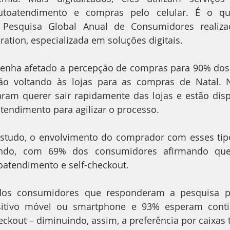
utoatendimento e compras pelo celular. É o qu
 Pesquisa Global Anual de Consumidores realiza
ation, especializada em soluções digitais.
tenha afetado a percepção de compras para 90% dos
tão voltando às lojas para as compras de Natal. N
aram querer sair rapidamente das lojas e estão disp
tendimento para agilizar o processo.
studo, o envolvimento do comprador com esses tipo
ndo, com 69% dos consumidores afirmando que j
oatendimento e self-checkout.
dos consumidores que responderam a pesquisa pr
tivo móvel ou smartphone e 93% esperam continu
eckout – diminuindo, assim, a preferência por caixas t