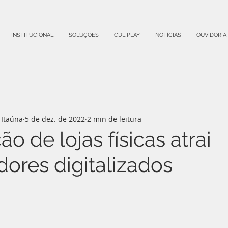
INSTITUCIONAL
SOLUÇÕES
CDL PLAY
NOTÍCIAS
OUVIDORIA
Itaúna
5 de dez. de 2022
2 min de leitura
 de lojas físicas atrai
ores digitalizados