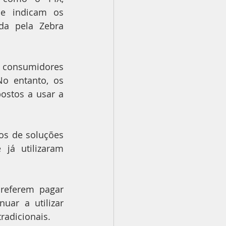
e indicam os 
da pela Zebra 
 consumidores 
o entanto, os 
ostos a usar a 
s de soluções 
á utilizaram 
eferem pagar 
ar a utilizar 
radicionais.