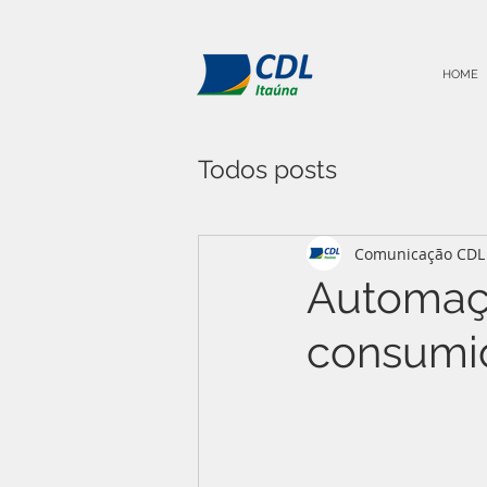
HOME
Todos posts
Comunicação CDL 
Automação
consumid