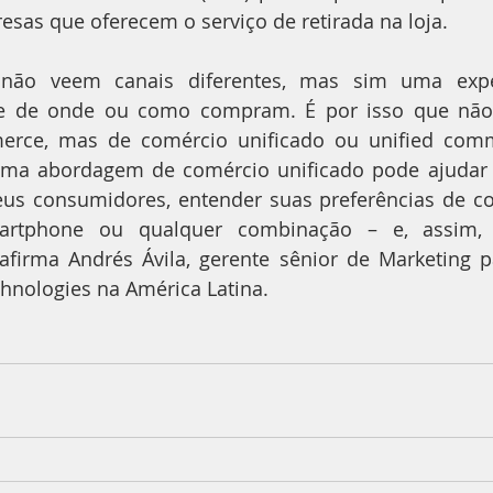
sas que oferecem o serviço de retirada na loja.
não veem canais diferentes, mas sim uma experi
e de onde ou como compram. É por isso que não 
rce, mas de comércio unificado ou unified comm
Uma abordagem de comércio unificado pode ajudar os
us consumidores, entender suas preferências de com
martphone ou qualquer combinação – e, assim, 
 afirma Andrés Ávila, gerente sênior de Marketing p
hnologies na América Latina.