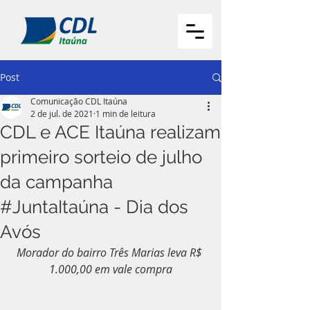
Post
Comunicação CDL Itaúna
2 de jul. de 2021
1 min de leitura
CDL e ACE Itaúna realizam
primeiro sorteio de julho
da campanha
#JuntaItaúna - Dia dos
Avós
Morador do bairro Três Marias leva R$ 
1.000,00 em vale compra