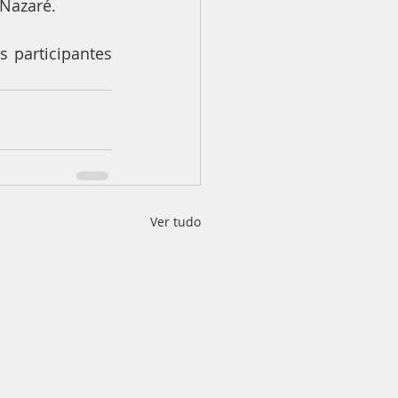
 Nazaré.
 participantes 
Ver tudo