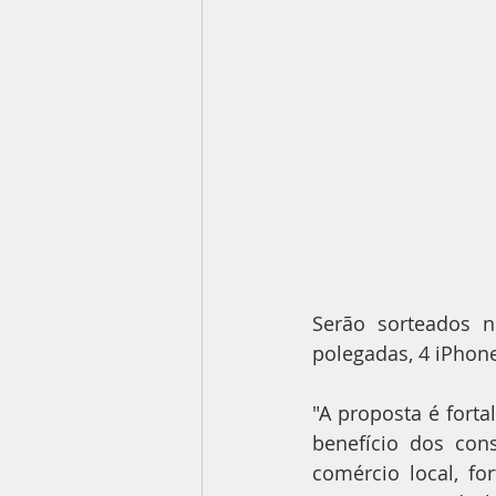
Serão sorteados n
polegadas, 4 iPhone
"A proposta é fort
benefício dos con
comércio local, f