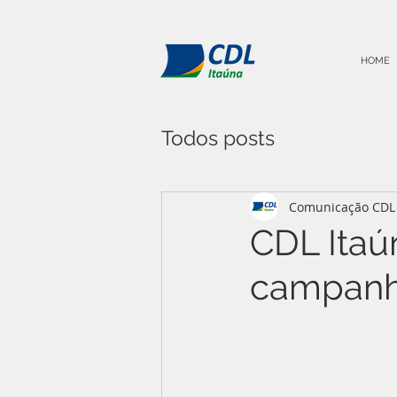
HOME
Todos posts
Comunicação CDL 
CDL Itaú
campanh