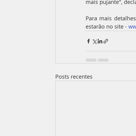
mais pujante", decl
Para mais detalhes,
estarão no site - 
ww
Posts recentes