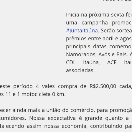
Inicia na próxima sexta-fei
#JuntaItaúna
. Serão sorte
prêmios entre abril e agos
principais datas comemor
Namorados, Avós e Pais. A 
CDL Itaúna, ACE Ita
associadas.
este período 4 vales compra de R$2.500,00 cada
s 11 e 1 motocicleta 0 km. 
alecer ainda mais a união do comércio, para promoç
sumidores. Nossa expectativa é grande quanto a v
ortalecendo assim nossa economia, contribuindo pa