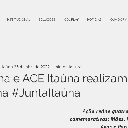
INSTITUCIONAL
SOLUÇÕES
CDL PLAY
NOTÍCIAS
OUVIDORIA
Itaúna
26 de abr. de 2022
1 min de leitura
na e ACE Itaúna realizam
a #JuntaItaúna
Ação reúne quatro
comemorativas: Mães, 
Avós e Pais