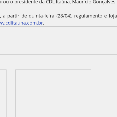
arou o presidente da CDL Itaúna, Maurício Gonçalves
 a partir de quinta-feira (28/04), regulamento e lojas
w.cdlitauna.com.br
.