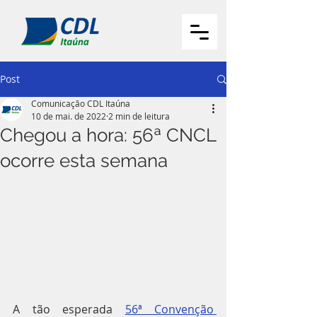
Post
Comunicação CDL Itaúna
10 de mai. de 2022
2 min de leitura
Chegou a hora: 56ª CNCL
ocorre esta semana
A tão esperada 
56ª Convenção 