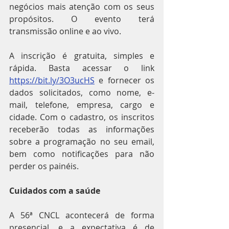
negócios mais atenção com os seus 
propósitos. O evento terá 
transmissão online e ao vivo.
A inscrição é gratuita, simples e 
rápida. Basta acessar o link 
https://bit.ly/3O3ucHS
 e fornecer os 
dados solicitados, como nome, e-
mail, telefone, empresa, cargo e 
cidade. Com o cadastro, os inscritos 
receberão todas as informações 
sobre a programação no seu email, 
bem como notificações para não 
perder os painéis.
Cuidados com a saúde
A 56ª CNCL acontecerá de forma 
presencial, e a expectativa é de 