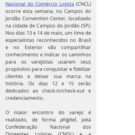
Nacional do Comércio Lojista
 (CNCL) 
ocorre esta semana, no Campos do 
Jordão Convention Center, localizado 
na cidade de Campos do Jordão (SP). 
Nos dias 13 e 14 de maio, um time de 
especialistas reconhecidos no Brasil 
e no Exterior vão compartilhar 
conhecimento e indicar os caminhos 
para os varejistas usarem seus 
propósitos para conquistar e fidelizar 
clientes e deixar sua marca na 
história. Os dias 12 e 15 serão 
dedicados ao check-in/check-out e 
credenciamento.
O maior encontro do varejo é 
realizado, de forma 
phigital
, pela 
Confederação Nacional dos 
Dirigentes Lojistas (CNDL) e a 