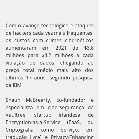
Com o avanço tecnológico e ataques 
de hackers cada vez mais frequentes, 
os custos com crimes cibernéticos 
aumentaram em 2021 de $3.8 
milhões para $4.2 milhões a cada 
violação de dados, chegando ao 
preço total médio mais alto dos 
últimos 17 anos, segundo pesquisa 
da IBM.
Shaun McBrearty, co-fundador e 
especialista em cibersegurança da 
Vaultree, startup irlandesa de 
Encryption-as-a-Service (EaaS, ou 
Criptografia como serviço, em 
tradução livre) e Privacy-Enhancing 