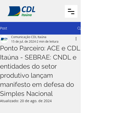
Post
Comunicação CDL Itaúna
15 de jul. de 2024
2 min de leitura
Ponto Parceiro: ACE e CDL
Itaúna - SEBRAE: CNDL e
entidades do setor
produtivo lançam
manifesto em defesa do
Simples Nacional
Atualizado:
20 de ago. de 2024