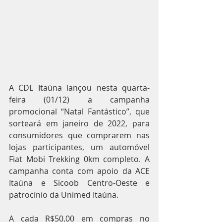
A CDL Itaúna lançou nesta quarta-
feira (01/12) a campanha 
promocional “Natal Fantástico”, que 
sorteará em janeiro de 2022, para 
consumidores que comprarem nas 
lojas participantes, um automóvel 
Fiat Mobi Trekking 0km completo. A 
campanha conta com apoio da ACE 
Itaúna e Sicoob Centro-Oeste e 
patrocínio da Unimed Itaúna.
A cada R$50,00 em compras no 