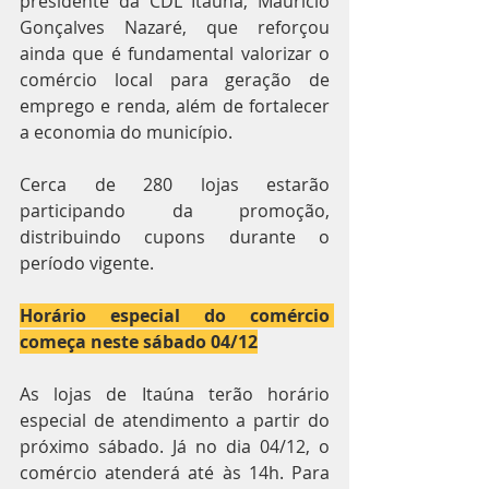
presidente da CDL Itaúna, Maurício 
Gonçalves Nazaré, que reforçou 
ainda que é fundamental valorizar o 
comércio local para geração de 
emprego e renda, além de fortalecer 
a economia do município.
Cerca de 280 lojas estarão 
participando da promoção, 
distribuindo cupons durante o 
período vigente.
Horário especial do comércio 
começa neste sábado 04/12
As lojas de Itaúna terão horário 
especial de atendimento a partir do 
próximo sábado. Já no dia 04/12, o 
comércio atenderá até às 14h. Para 