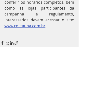
conferir os horários completos, bem 
como as lojas participantes da 
campanha e regulamento, 
interessados devem acessar o site: 
www.cdlitauna.com.br
.
Posts recentes
Ver tudo