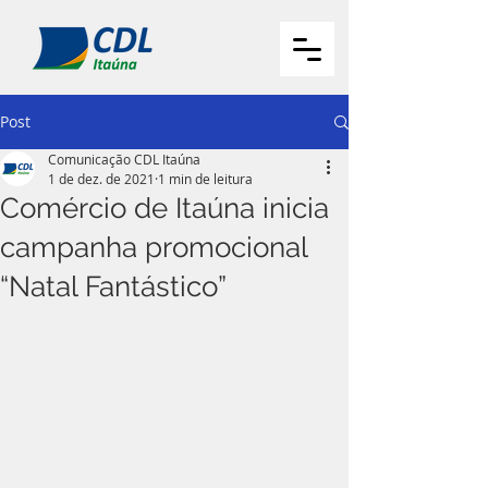
Post
Comunicação CDL Itaúna
1 de dez. de 2021
1 min de leitura
Comércio de Itaúna inicia
campanha promocional
“Natal Fantástico”