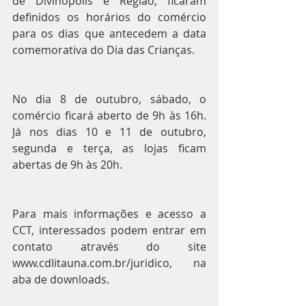
de Divinópolis e Região, ficaram 
definidos os horários do comércio 
para os dias que antecedem a data 
comemorativa do Dia das Crianças.
No dia 8 de outubro, sábado, o 
comércio ficará aberto de 9h às 16h. 
Já nos dias 10 e 11 de outubro, 
segunda e terça, as lojas ficam 
abertas de 9h às 20h.
Para mais informações e acesso a 
CCT, interessados podem entrar em 
contato através do site 
www.cdlitauna.com.br/juridico, na 
aba de downloads.