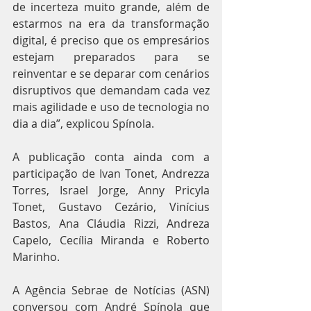
de incerteza muito grande, além de 
estarmos na era da transformação 
digital, é preciso que os empresários 
estejam preparados para se 
reinventar e se deparar com cenários 
disruptivos que demandam cada vez 
mais agilidade e uso de tecnologia no 
dia a dia”, explicou Spínola.
A publicação conta ainda com a 
participação de Ivan Tonet, Andrezza 
Torres, Israel Jorge, Anny Pricyla 
Tonet, Gustavo Cezário, Vinícius 
Bastos, Ana Cláudia Rizzi, Andreza 
Capelo, Cecília Miranda e Roberto 
Marinho.
A Agência Sebrae de Notícias (ASN) 
conversou com André Spínola que 