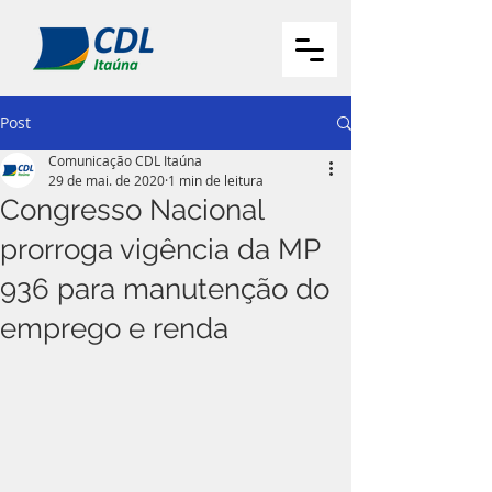
Post
Comunicação CDL Itaúna
29 de mai. de 2020
1 min de leitura
Congresso Nacional
prorroga vigência da MP
936 para manutenção do
emprego e renda