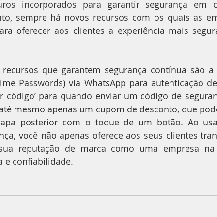
guros incorporados para garantir segurança em 
nto, sempre há novos recursos com os quais as e
para oferecer aos clientes a experiência mais segur
 recursos que garantem segurança contínua são a 
ime Passwords) via WhatsApp para autenticação de d
r código’ para quando enviar um código de seguran
 até mesmo apenas um cupom de desconto, que pode 
apa posterior com o toque de um botão. Ao usar
nça, você não apenas oferece aos seus clientes tran
ua reputação de marca como uma empresa na v
 e confiabilidade.