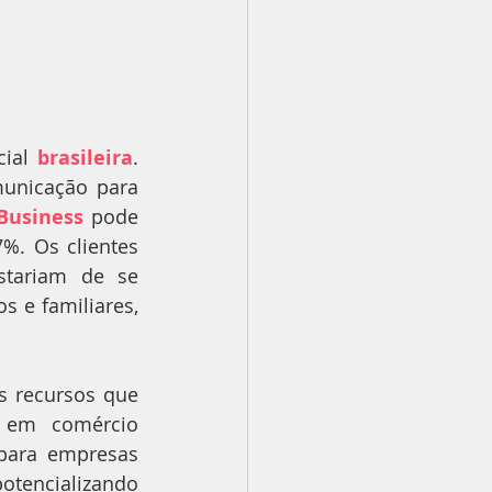
ial 
brasileira
. 
unicação para 
Business 
pode 
. Os clientes 
tariam de se 
e familiares, 
 recursos que 
 em comércio 
para empresas 
otencializando 