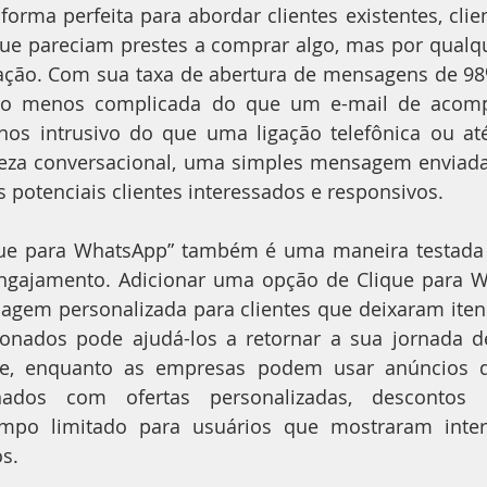
orma perfeita para abordar clientes existentes, clien
que pareciam prestes a comprar algo, mas por qualq
ação. Com sua taxa de abertura de mensagens de 98
o menos complicada do que um e-mail de acomp
nos intrusivo do que uma ligação telefônica ou a
reza conversacional, uma simples mensagem enviada
potenciais clientes interessados e responsivos.
ique para WhatsApp” também é uma maneira testada
ngajamento. Adicionar uma opção de Clique para 
gem personalizada para clientes que deixaram itens
nados pode ajudá-los a retornar a sua jornada 
ade, enquanto as empresas podem usar anúncios d
dos com ofertas personalizadas, descontos e
mpo limitado para usuários que mostraram inter
s.