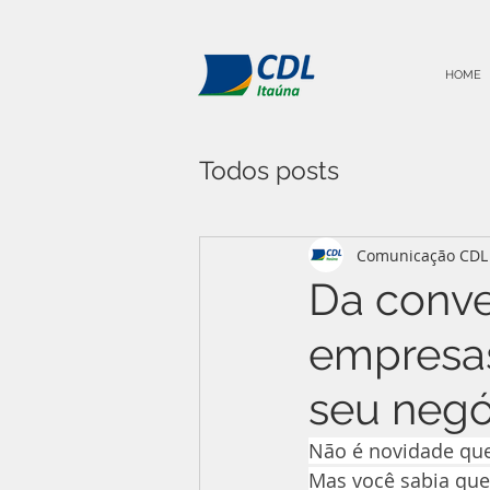
HOME
Todos posts
Comunicação CDL 
Da conve
empresas
seu neg
Não é novidade que 
Mas você sabia que