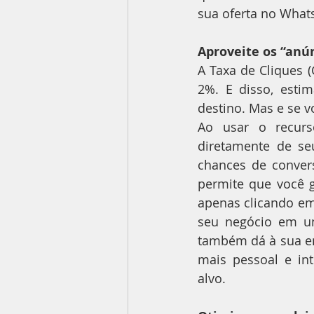
sua oferta no What
Aproveite os “anú
A Taxa de Cliques 
2%. E disso, esti
destino. Mas e se 
Ao usar o recurs
diretamente de se
chances de convers
permite que você 
apenas clicando em
seu negócio em um
também dá à sua em
mais pessoal e in
alvo.