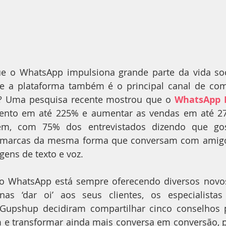
e o WhatsApp impulsiona grande parte da vida soc
e a plataforma também é o principal canal de com
 Uma pesquisa recente mostrou que o 
WhatsApp 
mento em até 225% e aumentar as vendas em até 27%
m, com 75% dos entrevistados dizendo que gos
marcas da mesma forma que conversam com amigos 
ens de texto e voz.
o WhatsApp está sempre oferecendo diversos novos
s ‘dar oi’ aos seus clientes, os especialistas
 Gupshup decidiram compartilhar cinco conselhos 
 e transformar ainda mais conversa em conversão, p