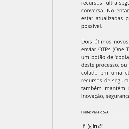
recursos ultra-se
conversa. No enta
estar atualizadas 
possível.
Dois ótimos novos
enviar OTPs (One T
um botão de ‘copia
deste processo, ou
colado em uma et
recursos de segura
também mantém s
inovação, segurança
Fonte: Varejo S/A