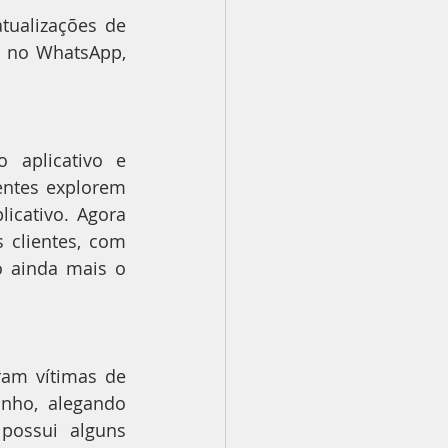
tualizações de 
 no WhatsApp, 
aplicativo e 
entes explorem 
cativo. Agora 
clientes, com 
 ainda mais o 
am vítimas de 
nho, alegando 
ossui alguns 