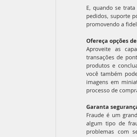
E, quando se trata
pedidos, suporte p
promovendo a fidel
Ofereça opções de
Aproveite as cap
transações de pont
produtos e conclu
você também pode 
imagens em miniatu
processo de compr
Garanta segurança
Fraude é um grand
algum tipo de fra
problemas com se