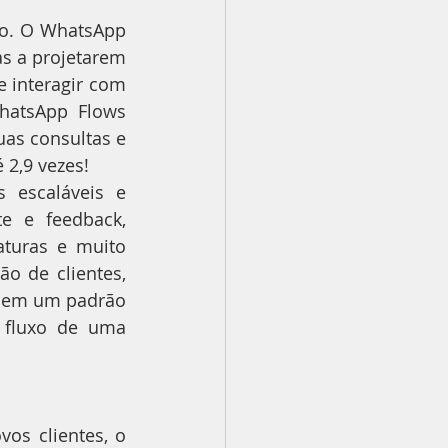
ão. O WhatsApp 
s a projetarem 
 interagir com 
hatsApp Flows 
as consultas e 
 2,9 vezes!
 escaláveis e 
e e feedback, 
turas e muito 
 de clientes, 
 em um padrão 
 fluxo de uma 
s clientes, o 