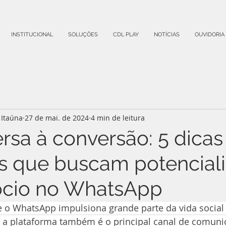
INSTITUCIONAL
SOLUÇÕES
CDL PLAY
NOTÍCIAS
OUVIDORIA
Itaúna
27 de mai. de 2024
4 min de leitura
rsa à conversão: 5 dicas
 que buscam potenciali
ócio no WhatsApp
o WhatsApp impulsiona grande parte da vida social b
 a plataforma também é o principal canal de comuni