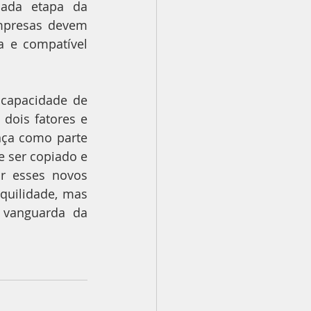
cada etapa da 
mpresas devem 
a e compatível 
capacidade de 
ois fatores e 
ça como parte 
ser copiado e 
 esses novos 
quilidade, mas 
anguarda da 