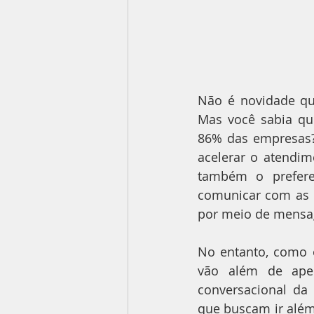
Não é novidade qu
Mas você sabia qu
86% das empresas?
acelerar o atendi
também o prefere
comunicar com as 
por meio de mensag
No entanto, como 
vão além de apena
conversacional da
que buscam ir além