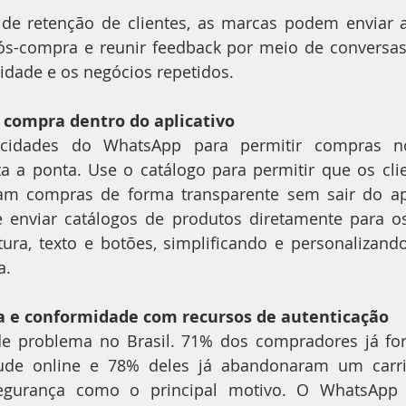
 de retenção de clientes, as marcas podem enviar a
ós-compra e reunir feedback por meio de conversas
idade e os negócios repetidos.
 compra dentro do aplicativo
acidades do WhatsApp para permitir compras no 
a a ponta. Use o catálogo para permitir que os cli
am compras de forma transparente sem sair do apli
enviar catálogos de produtos diretamente para os 
ra, texto e botões, simplificando e personalizando
a.
 e conformidade com recursos de autenticação
e problema no Brasil. 71% dos compradores já for
ude online e 78% deles já abandonaram um carri
gurança como o principal motivo. O WhatsApp p