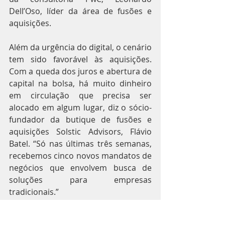
Dell’Oso, líder da área de fusões e 
aquisições.
Além da urgência do digital, o cenário 
tem sido favorável às aquisições. 
Com a queda dos juros e abertura de 
capital na bolsa, há muito dinheiro 
em circulação que precisa ser 
alocado em algum lugar, diz o sócio-
fundador da butique de fusões e 
aquisições Solstic Advisors, Flávio 
Batel. “Só nas últimas três semanas, 
recebemos cinco novos mandatos de 
negócios que envolvem busca de 
soluções para empresas 
tradicionais.”
A maioria delas tem criado áreas e 