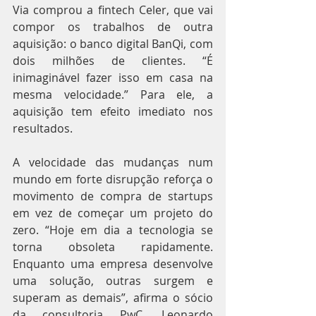
Via comprou a fintech Celer, que vai 
compor os trabalhos de outra 
aquisição: o banco digital BanQi, com 
dois milhões de clientes. “É 
inimaginável fazer isso em casa na 
mesma velocidade.” Para ele, a 
aquisição tem efeito imediato nos 
resultados.
A velocidade das mudanças num 
mundo em forte disrupção reforça o 
movimento de compra de startups 
em vez de começar um projeto do 
zero. “Hoje em dia a tecnologia se 
torna obsoleta rapidamente. 
Enquanto uma empresa desenvolve 
uma solução, outras surgem e 
superam as demais”, afirma o sócio 
da consultoria PwC, Leonardo 