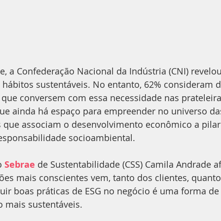
e, a Confederação Nacional da Indústria (CNI) revelo
hábitos sustentáveis. No entanto, 62% consideram dif
 que conversem com essa necessidade nas prateleira
e ainda há espaço para empreender no universo da
 que associam o desenvolvimento econômico a pilare
responsabilidade socioambiental.
o 
Sebrae
 de Sustentabilidade (CSS) Camila Andrade a
es mais conscientes vem, tanto dos clientes, quanto
uir boas práticas de ESG no negócio é uma forma de i
 mais sustentáveis.