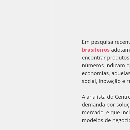
Em pesquisa recent
brasileiros
 adotam 
encontrar produtos
números indicam qu
economias, aquelas
social, inovação e 
A analista do Centr
demanda por soluçõ
mercado, e que incl
modelos de negócio