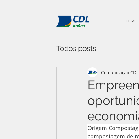
HOME
Todos posts
Comunicação CDL 
Empreen
oportuni
economia
Origem Compostagem
compostagem de r