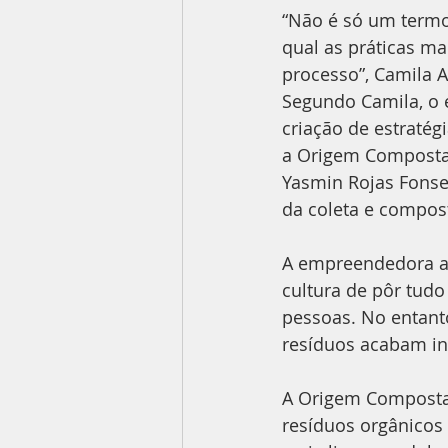
“Não é só um termo
qual as práticas ma
processo”, Camila A
Segundo Camila, o 
criação de estratég
a Origem Compostag
Yasmin Rojas Fonsec
da coleta e compos
A empreendedora af
cultura de pôr tudo
pessoas. No entanto
resíduos acabam in
A Origem Compostag
resíduos orgânicos