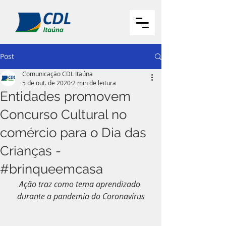
Post
Comunicação CDL Itaúna
5 de out. de 2020
2 min de leitura
Entidades promovem
Concurso Cultural no
comércio para o Dia das
Crianças -
#brinqueemcasa
Ação traz como tema aprendizado 
durante a pandemia do Coronavírus