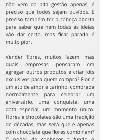
não vem da alta gestão apenas, é 
preciso que todos sejam ouvidos. É 
preciso também ter a cabeça aberta 
para saber que nem todas as ideias 
vão dar certo, mas ficar parado é 
muito pior.
Vender flores, muitos fazem, mas 
quais empresas pensaram em 
agregar outros produtos e criar kits 
exclusivos para quem compra? Flor é 
um ato de amor e carinho, comprada 
normalmente para celebrar um 
aniversário, uma conquista, uma 
data especial, um momento único. 
Flores e chocolates são uma tradição 
de décadas, mas será que é apenas 
com chocolate que flores combinam? 
O poder de conhecer a fundo o 