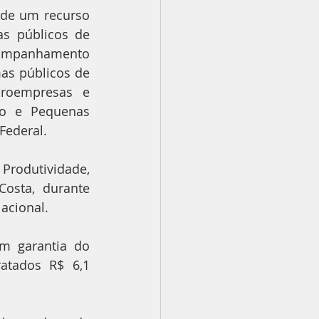
 de um recurso 
s públicos de 
companhamento 
as públicos de 
roempresas e 
o e Pequenas 
Federal.
Produtividade, 
osta, durante 
acional.
m garantia do 
tados R$ 6,1 