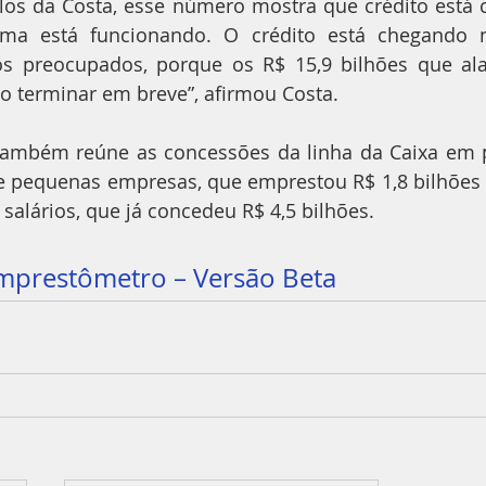
os da Costa, esse número mostra que crédito está 
ama está funcionando. O crédito está chegando 
mos preocupados, porque os R$ 15,9 bilhões que al
o terminar em breve”, afirmou Costa.
ambém reúne as concessões da linha da Caixa em p
e pequenas empresas, que emprestou R$ 1,8 bilhões 
alários, que já concedeu R$ 4,5 bilhões.
mprestômetro – Versão Beta