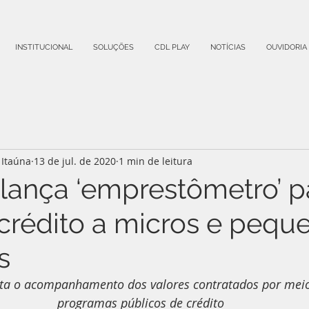
INSTITUCIONAL
SOLUÇÕES
CDL PLAY
NOTÍCIAS
OUVIDORIA
Itaúna
13 de jul. de 2020
1 min de leitura
lança ‘emprestômetro’ p
 crédito a micros e pequ
s
ita o acompanhamento dos valores contratados por meio 
programas públicos de crédito