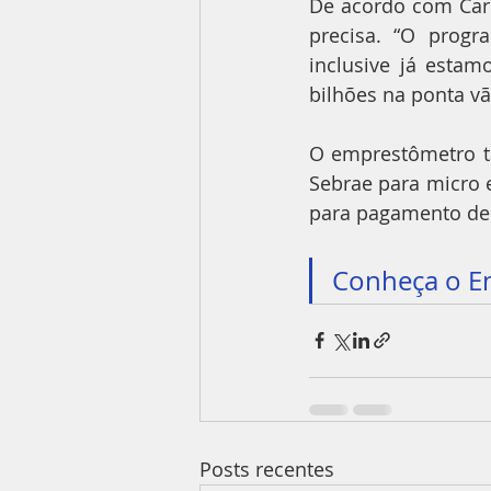
De acordo com Carl
precisa. “O progr
inclusive já esta
bilhões na ponta vã
O emprestômetro t
Sebrae para micro 
para pagamento de s
Conheça o E
Posts recentes