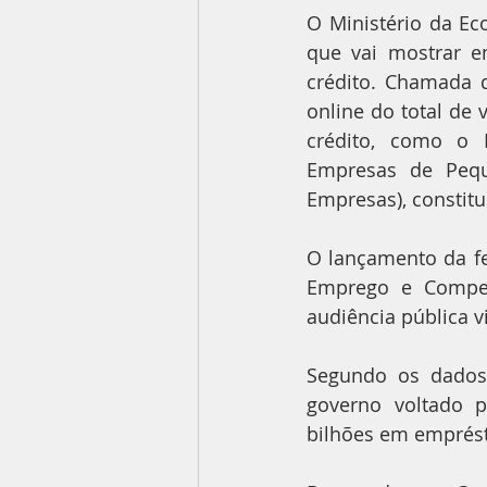
O Ministério da Ec
que vai mostrar e
crédito. Chamada 
online do total de 
crédito, como o 
Empresas de Pequ
Empresas), constit
O lançamento da fer
Emprego e Competi
audiência pública 
Segundo os dados
governo voltado p
bilhões em emprés