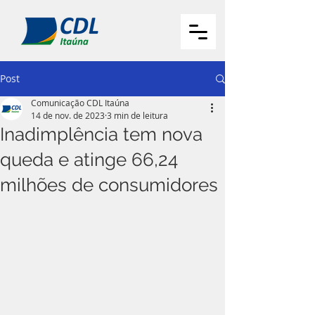
Post
Comunicação CDL Itaúna
14 de nov. de 2023
3 min de leitura
Inadimplência tem nova
queda e atinge 66,24
milhões de consumidores