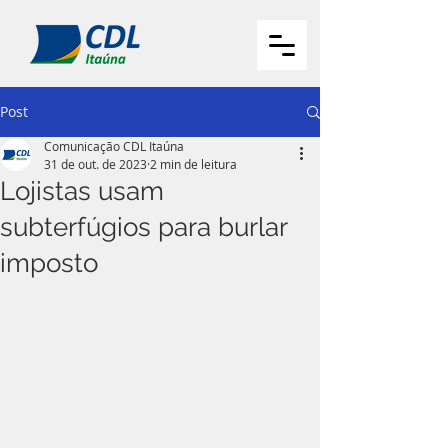
Post
Comunicação CDL Itaúna
31 de out. de 2023
2 min de leitura
Lojistas usam
subterfúgios para burlar
imposto