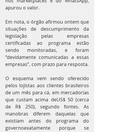
nos marketplaces e do WhatsApp, 
apurou o valor.
Em nota, o órgão afirmou ontem que 
situações de descumprimento da 
legislação pelas empresas 
certificadas ao programa estão 
sendo monitoradas, e foram 
“devidamente comunicadas a essas 
empresas”, com prazo para resposta.
O esquema vem sendo oferecido 
pelos lojistas aos clientes brasileiros 
de um mês para cá, em mercadorias 
que custam acima deUS$ 50 (cerca 
de R$ 250), segundo fontes. As 
manobras diferem daquelas que 
existiam antes do programa do 
governoexatamente porque se 