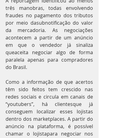
A reportagem identificou ao menos 
três manobras, todas envolvendo 
fraudes no pagamento dos tributos 
por meio dasubnotificação do valor 
da mercadoria. As negociações 
acontecem a partir de um anúncio 
em que o vendedor já sinaliza 
queaceita negociar algo de forma 
paralela apenas para compradores 
do Brasil.
Como a informação de que acertos 
têm sido feitos tem crescido nas 
redes sociais e circula em canais de 
“youtubers”, há clientesque já 
conseguem localizar esses lojistas 
dentro dos marketplaces. A partir do 
anúncio na plataforma, é possível 
chamar o lojistapara negociar nos 