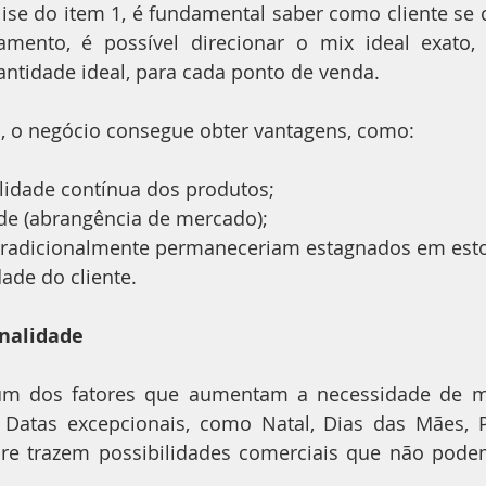
ise do item 1, é fundamental saber como cliente se
amento, é possível direcionar o mix ideal exato,
antidade ideal, para cada ponto de venda.
a, o negócio consegue obter vantagens, como:
ilidade contínua dos produtos;
ade (abrangência de mercado);
 tradicionalmente permaneceriam estagnados em est
dade do cliente.
onalidade
um dos fatores que aumentam a necessidade de mo
 Datas excepcionais, como Natal, Dias das Mães, P
re trazem possibilidades comerciais que não podem