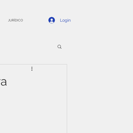
Login
JURÍDICO
ra