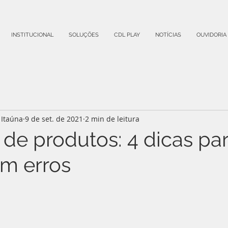
INSTITUCIONAL
SOLUÇÕES
CDL PLAY
NOTÍCIAS
OUVIDORIA
Itaúna
9 de set. de 2021
2 min de leitura
 de produtos: 4 dicas pa
em erros