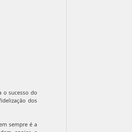
 o sucesso do 
idelização dos 
nem sempre é a 