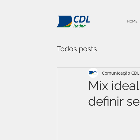
HOME
Todos posts
Comunicação CDL 
Mix ideal
definir s