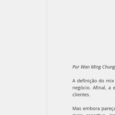
Por Wan Ming Chun
A definição do mix
negócio. Afinal, a
clientes.
Mas embora pareça f