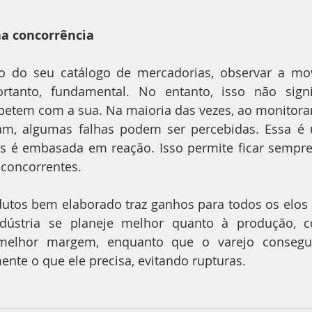
na concorrência
ão do seu catálogo de mercadorias, observar a mo
ortanto, fundamental. No entanto, isso não signif
tem com a sua. Na maioria das vezes, ao monitorar 
am, algumas falhas podem ser percebidas. Essa é u
ois é embasada em reação. Isso permite ficar sempr
s concorrentes.
utos bem elaborado traz ganhos para todos os elos d
ústria se planeje melhor quanto à produção, co
elhor margem, enquanto que o varejo consegue
nte o que ele precisa, evitando rupturas.