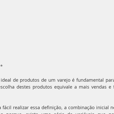
g*
 ideal de produtos de um varejo é fundamental para
 escolha destes produtos equivale a mais vendas e f
ácil realizar essa definição, a combinação inicial 