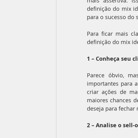
mais assertiva. I
definição do mix i
para o sucesso do s
Para ficar mais cl
definição do mix id
1 – Conheça seu cl
Parece óbvio, ma
importantes para a
criar ações de ma
maiores chances de 
deseja para fechar 
2 – Analise o sell-