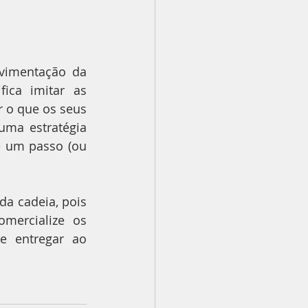
vimentação da 
ica imitar as 
o que os seus 
ma estratégia 
e um passo (ou 
a cadeia, pois 
mercialize os 
 entregar ao 