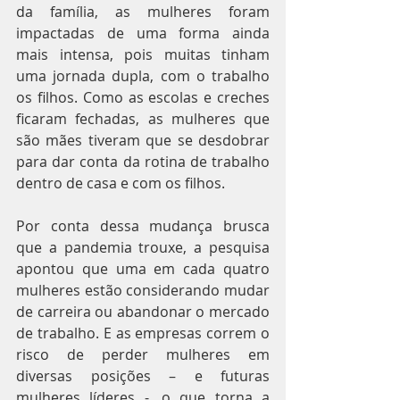
da família, as mulheres foram 
impactadas de uma forma ainda 
mais intensa, pois muitas tinham 
uma jornada dupla, com o trabalho 
os filhos. Como as escolas e creches 
ficaram fechadas, as mulheres que 
são mães tiveram que se desdobrar 
para dar conta da rotina de trabalho 
dentro de casa e com os filhos.
Por conta dessa mudança brusca 
que a pandemia trouxe, a pesquisa 
apontou que uma em cada quatro 
mulheres estão considerando mudar 
de carreira ou abandonar o mercado 
de trabalho. E as empresas correm o 
risco de perder mulheres em 
diversas posições – e futuras 
mulheres líderes -, o que torna a 