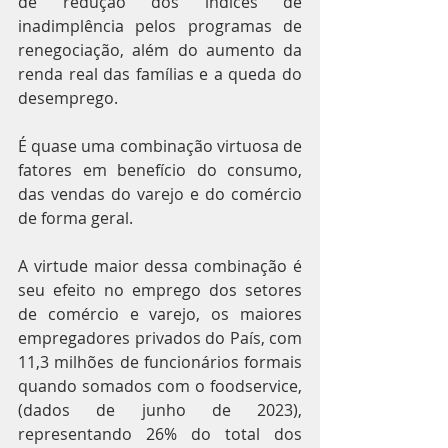
de redução dos índices de 
inadimplência pelos programas de 
renegociação, além do aumento da 
renda real das famílias e a queda do 
desemprego.
É quase uma combinação virtuosa de 
fatores em benefício do consumo, 
das vendas do varejo e do comércio 
de forma geral.
A virtude maior dessa combinação é 
seu efeito no emprego dos setores 
de comércio e varejo, os maiores 
empregadores privados do País, com 
11,3 milhões de funcionários formais 
quando somados com o foodservice, 
(dados de junho de 2023), 
representando 26% do total dos 