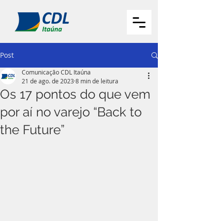
Post
Comunicação CDL Itaúna
21 de ago. de 2023
8 min de leitura
Os 17 pontos do que vem
por aí no varejo “Back to
the Future”