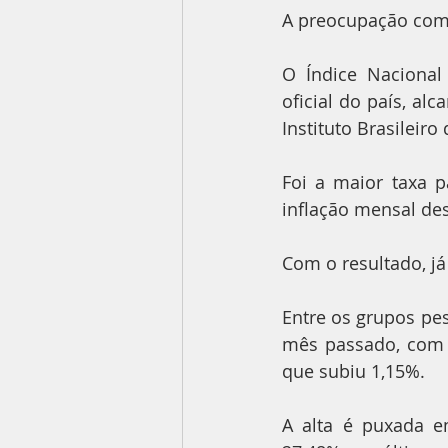
A preocupação com 
O Índice Nacional
oficial do país, al
Instituto Brasileiro 
Foi a maior taxa 
inflação mensal des
Com o resultado, já
Entre os grupos pes
mês passado, com a
que subiu 1,15%.
A alta é puxada e