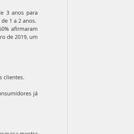
e 3 anos para 
de 1 a 2 anos.
60% afirmaram 
ro de 2019, um 
 clientes.
nsumidores já 
esquisa mostra 