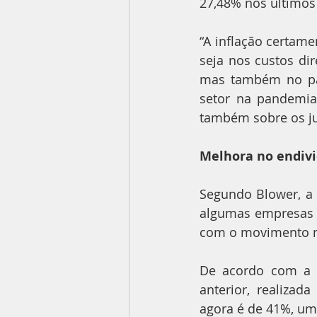
27,48% nos últimos
“A inflação certame
seja nos custos di
mas também no pas
setor na pandemia
também sobre os ju
Melhora no endiv
Segundo Blower, a 
algumas empresas 
com o movimento n
De acordo com a p
anterior, realiza
agora é de 41%, um