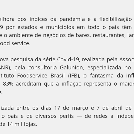
ra dos índices da pandemia e a flexibilização 
9 por estados e municípios em todo o país têm 
 o ambiente de negócios de bares, restaurantes, lan
food service.
va pesquisa da série Covid-19, realizada pela Assoc
ANR), pela consultoria Galunion, especializada no
stituto Foodservice Brasil (IFB), o fantasma da inf
 83% acreditam que a inflação representa o maior 
o.
alizada entre os dias 17 de março e 7 de abril de
o país e de diversos perfis — de redes a indepe
e 14 mil lojas.