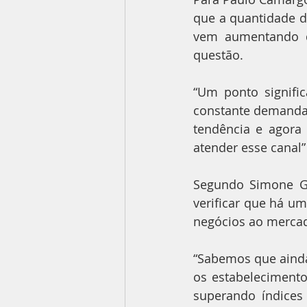
que a quantidade 
vem aumentando de
questão.
“Um ponto signific
constante demanda 
tendência e agora
atender esse canal
Segundo Simone Ga
verificar que há u
negócios ao mercado
“Sabemos que ainda
os estabelecimento
superando índices