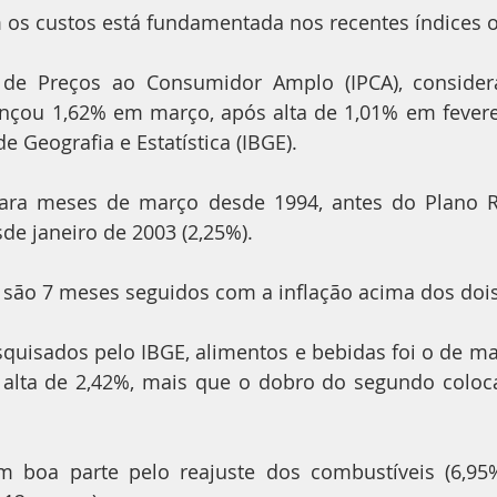
os custos está fundamentada nos recentes índices of
 de Preços ao Consumidor Amplo (IPCA), considera
cançou 1,62% em março, após alta de 1,01% em fevere
de Geografia e Estatística (IBGE).
para meses de março desde 1994, antes do Plano Re
de janeiro de 2003 (2,25%).
 são 7 meses seguidos com a inflação acima dos dois
quisados pelo IBGE, alimentos e bebidas foi o de ma
lta de 2,42%, mais que o dobro do segundo colocad
m boa parte pelo reajuste dos combustíveis (6,9