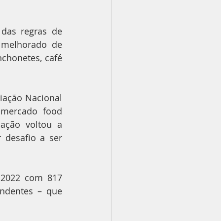
das regras de 
melhorado de 
chonetes, café 
iação Nacional 
 mercado food 
lação voltou a 
desafio a ser 
 2022 com 817 
ndentes – que 