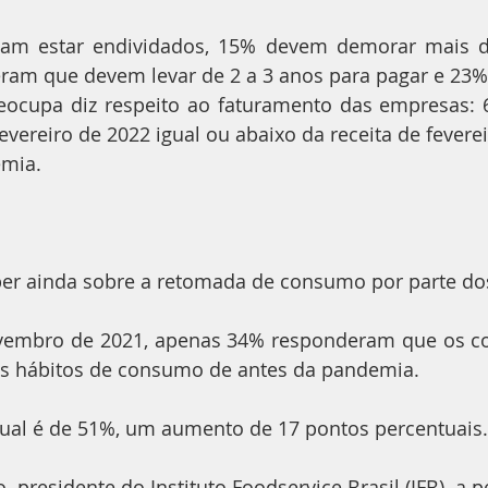
mam estar endividados, 15% devem demorar mais d
eram que devem levar de 2 a 3 anos para pagar e 23% 
eocupa diz respeito ao faturamento das empresas: 
vereiro de 2022 igual ou abaixo da receita de feverei
emia.
ber ainda sobre a retomada de consumo por parte dos
vembro de 2021, apenas 34% responderam que os co
s hábitos de consumo de antes da pandemia.
tual é de 51%, um aumento de 17 pontos percentuais.
 presidente do Instituto Foodservice Brasil (IFB), a p