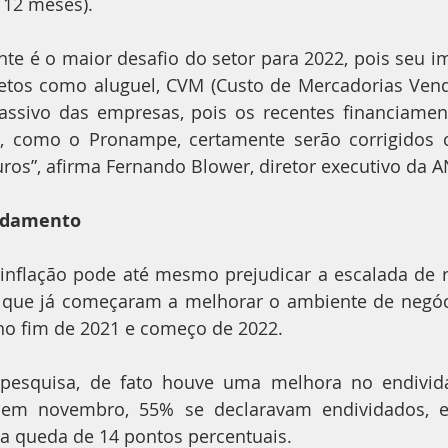
 12 meses).
nte é o maior desafio do setor para 2022, pois seu im
retos como aluguel, CVM (Custo de Mercadorias Vendi
sivo das empresas, pois os recentes financiamento
, como o Pronampe, certamente serão corrigidos 
ros”, afirma Fernando Blower, diretor executivo da A
idamento
inflação pode até mesmo prejudicar a escalada de r
que já começaram a melhorar o ambiente de negóci
o fim de 2021 e começo de 2022.
esquisa, de fato houve uma melhora no endivida
da em novembro, 55% se declaravam endividados, es
a queda de 14 pontos percentuais.