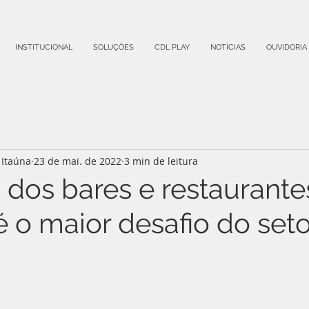
INSTITUCIONAL
SOLUÇÕES
CDL PLAY
NOTÍCIAS
OUVIDORIA
Itaúna
23 de mai. de 2022
3 min de leitura
 dos bares e restaurante
 é o maior desafio do set