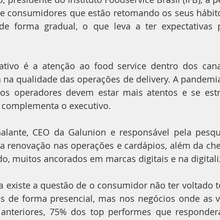
de consumidores que estão retomando os seus hábit
 forma gradual, o que leva a ter expectativas po
ativo é a atenção ao food service dentro dos canai
na qualidade das operações de delivery. A pandemia
 os operadores devem estar mais atentos e se estr
” complementa o executivo.
lante, CEO da Galunion e responsável pela pesquis
ma renovação nas operações e cardápios, além da ch
, muitos ancorados em marcas digitais e na digitali
 existe a questão de o consumidor não ter voltado t
s de forma presencial, mas nos negócios onde as ve
 anteriores, 75% dos top performes que responder