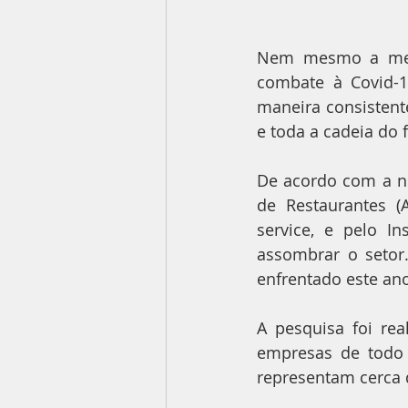
Nem mesmo a melho
combate à Covid-1
maneira consistente
e toda a cadeia do 
De acordo com a no
de Restaurantes (
service, e pelo In
assombrar o setor.
enfrentado este an
A pesquisa foi re
empresas de todo 
representam cerca d