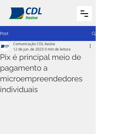
Post
Comunicação CDL Itaúna
12 de jun. de 2023
3 min de leitura
Pix é principal meio de
pagamento a
microempreendedores
individuais