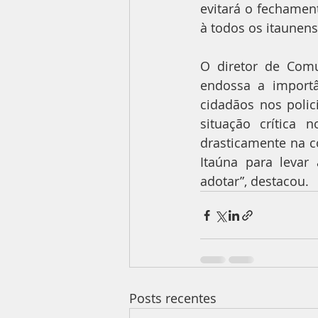
evitará o fechamen
à todos os itaunens
O diretor de Comu
endossa a importâ
cidadãos nos poli
situação crítica 
drasticamente na c
Itaúna para levar
adotar”, destacou.
Posts recentes