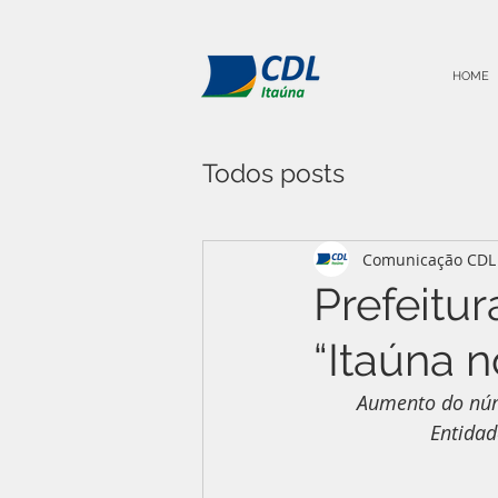
HOME
Todos posts
Comunicação CDL 
Prefeit
“Itaúna 
Aumento do núm
Entidad