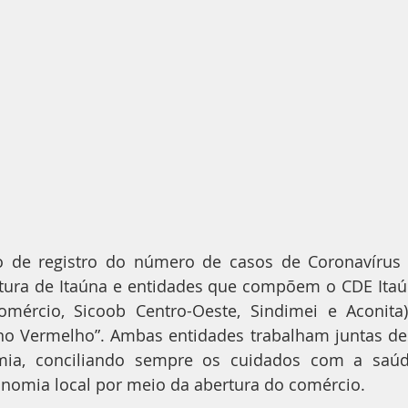
 de registro do número de casos de Coronavírus 
itura de Itaúna e entidades que compõem o CDE Itaún
omércio, Sicoob Centro-Oeste, Sindimei e Aconita),
o Vermelho”. Ambas entidades trabalham juntas desd
ia, conciliando sempre os cuidados com a saúde
omia local por meio da abertura do comércio. 