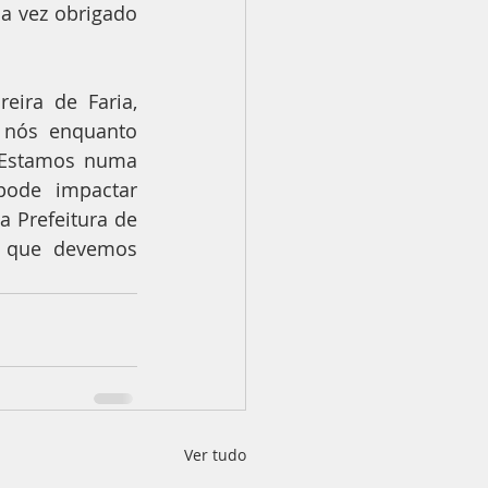
 vez obrigado 
ira de Faria, 
 nós enquanto 
 Estamos numa 
ode impactar 
Prefeitura de 
s que devemos 
Ver tudo