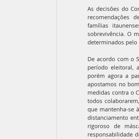
As decisões do Co
recomendações de
famílias itaunen
sobrevivência. O m
determinados pelo 
De acordo com o Se
período eleitoral,
porém agora a parc
apostamos no bom 
medidas contra o C
todos colaborarem,
que mantenha-se à 
distanciamento ent
rigoroso de másc
responsabilidade d