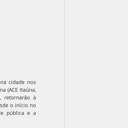
na cidade nos 
a (ACE Itaúna, 
 retornarão à 
e o início no 
 pública e a 