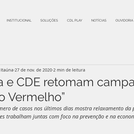
INSTITUCIONAL
SOLUÇÕES
CDL PLAY
NOTÍCIAS
OUVIDORIA
Itaúna
27 de nov. de 2020
2 min de leitura
ura e CDE retomam camp
no Vermelho”
ero de casos nos últimos dias mostra relaxamento da 
es trabalham juntas com foco na prevenção e na econo