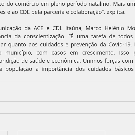
to do comércio em pleno período natalino. Mais uma
es e ao CDE pela parceria e colaboração”, explica.
nicação da ACE e CDL Itaúna, Marco Helênio More
ncia da conscientização. “É uma tarefa de todos
ciar quanto aos cuidados e prevenção da Covid-19.
no município, com casos em crescimento. Isso p
ondição de saúde e econômica. Unimos forças com a 
 a população a importância dos cuidados básico