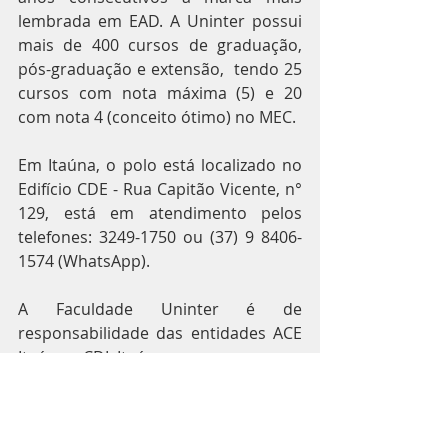
lembrada em EAD. A Uninter possui 
mais de 400 cursos de graduação, 
pós-graduação e extensão,  tendo 25 
cursos com nota máxima (5) e 20 
com nota 4 (conceito ótimo) no MEC.
Em Itaúna, o polo está localizado no 
Edifício CDE - Rua Capitão Vicente, n° 
129, está em atendimento pelos 
telefones: 3249-1750 ou (37) 9 8406-
1574 (WhatsApp). 
A Faculdade Uninter é de 
responsabilidade das entidades ACE 
Itaúna e CDL Itaúna.