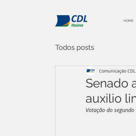
HOME
Todos posts
Comunicação CDL 
Senado 
auxilio l
Votação do segundo 