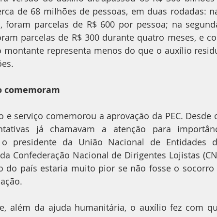
rca de 68 milhões de pessoas, em duas rodadas: na 
, foram parcelas de R$ 600 por pessoa; na segund
, foram parcelas de R$ 300 durante quatro meses, e 
 montante representa menos do que o auxílio residu
ões.
ço comemoram
o e serviço comemorou a aprovação da PEC. Desde o 
ntativas já chamavam a atenção para importânci
 o presidente da União Nacional de Entidades d
da Confederação Nacional de Dirigentes Lojistas (CND
o do país estaria muito pior se não fosse o socorro 
lação.
e, além da ajuda humanitária, o auxílio fez com qu