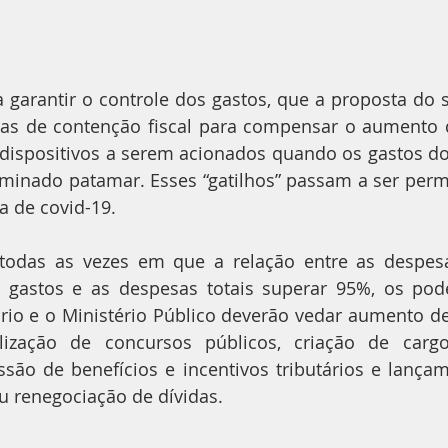
 garantir o controle dos gastos, que a proposta do 
as de contenção fiscal para compensar o aumento d
 dispositivos a serem acionados quando os gastos do
minado patamar. Esses “gatilhos” passam a ser perm
a de covid-19.
 todas as vezes em que a relação entre as despesas
e gastos e as despesas totais superar 95%, os pode
iário e o Ministério Público deverão vedar aumento de 
alização de concursos públicos, criação de carg
ssão de benefícios e incentivos tributários e lançam
u renegociação de dívidas.