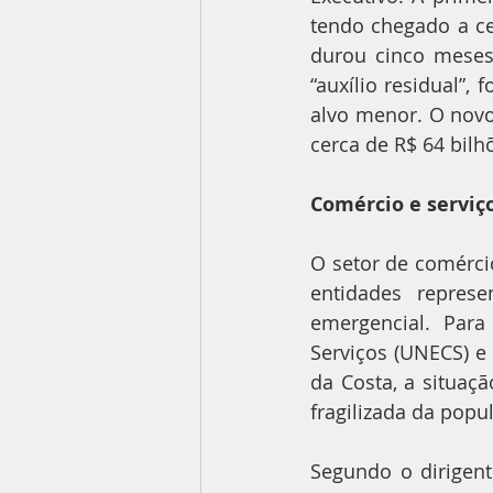
tendo chegado a ce
durou cinco meses
“auxílio residual”
alvo menor. O novo
cerca de R$ 64 bilh
Comércio e servi
O setor de comérci
entidades represe
emergencial. Para
Serviços (UNECS) e 
da Costa, a situaçã
fragilizada da popu
Segundo o dirigent