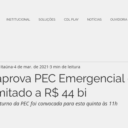
INSTITUCIONAL
SOLUÇÕES
CDL PLAY
NOTÍCIAS
OUVIDORIA
Itaúna
4 de mar. de 2021
3 min de leitura
aprova PEC Emergencial
imitado a R$ 44 bi
turno da PEC foi convocada para esta quinta às 11h