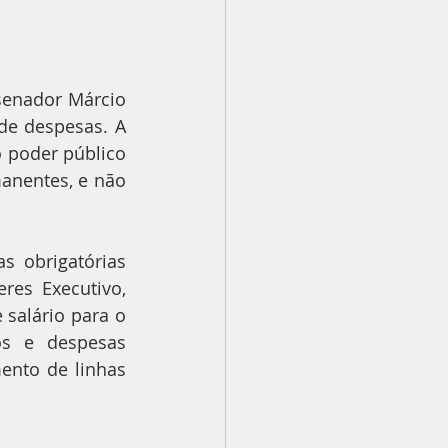
senador Márcio 
e despesas. A 
 poder público 
anentes, e não 
 obrigatórias 
res Executivo, 
salário para o 
os e despesas 
ento de linhas 