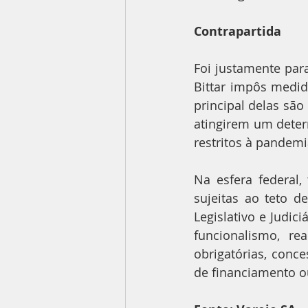
Contrapartida
Foi justamente para
Bittar impôs medid
principal delas são
atingirem um deter
restritos à pandemi
Na esfera federal,
sujeitas ao teto d
Legislativo e Judic
funcionalismo, re
obrigatórias, conce
de financiamento o