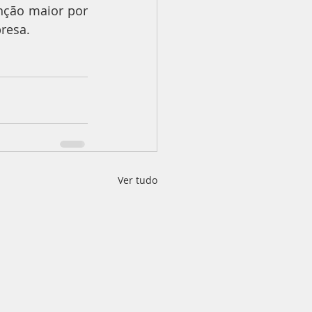
ção maior por 
resa.
Ver tudo