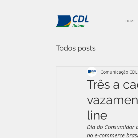
HOME
Todos posts
Comunicação CDL 
Três a c
vazamen
line
Dia do Consumidor d
no e-commerce brasi