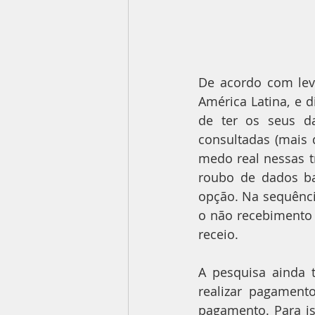
De acordo com leva
América Latina, e d
de ter os seus da
consultadas (mais
medo real nessas 
roubo de dados ba
opção. Na sequência
o não recebimento 
receio.
A pesquisa ainda
realizar pagament
pagamento. Para is