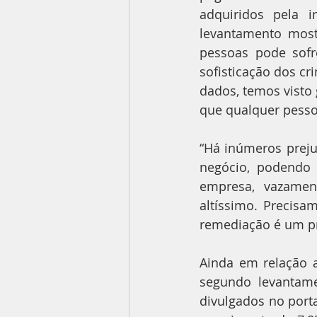
adquiridos pela i
levantamento most
pessoas pode sofre
sofisticação dos c
dados, temos visto 
que qualquer pesso
“Há inúmeros preju
negócio, podendo 
empresa, vazamen
altíssimo. Precisa
remediação é um pre
Ainda em relação 
segundo levantame
divulgados no port