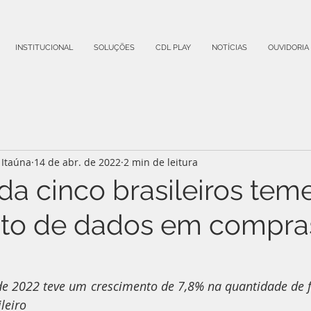
INSTITUCIONAL
SOLUÇÕES
CDL PLAY
NOTÍCIAS
OUVIDORIA
Itaúna
14 de abr. de 2022
2 min de leitura
ada cinco brasileiros te
to de dados em compra
e 2022 teve um crescimento de 7,8% na quantidade de fr
leiro