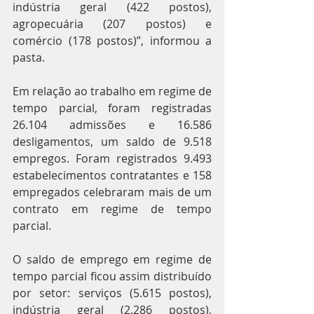
indústria geral (422 postos), 
agropecuária (207 postos) e 
comércio (178 postos)”, informou a 
pasta.
Em relação ao trabalho em regime de 
tempo parcial, foram registradas 
26.104 admissões e 16.586 
desligamentos, um saldo de 9.518 
empregos. Foram registrados 9.493 
estabelecimentos contratantes e 158 
empregados celebraram mais de um 
contrato em regime de tempo 
parcial.
O saldo de emprego em regime de 
tempo parcial ficou assim distribuído 
por setor: serviços (5.615 postos), 
indústria geral (2.286 postos), 