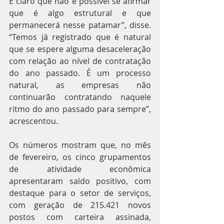
É claro que não é possível se afirmar 
que é algo estrutural e que 
permanecerá nesse patamar”, disse. 
“Temos já registrado que é natural 
que se espere alguma desaceleração 
com relação ao nível de contratação 
do ano passado. É um processo 
natural, as empresas não 
continuarão contratando naquele 
ritmo do ano passado para sempre”, 
acrescentou.
Os números mostram que, no mês 
de fevereiro, os cinco grupamentos 
de atividade econômica 
apresentaram saldo positivo, com 
destaque para o setor de serviços, 
com geração de 215.421 novos 
postos com carteira assinada, 