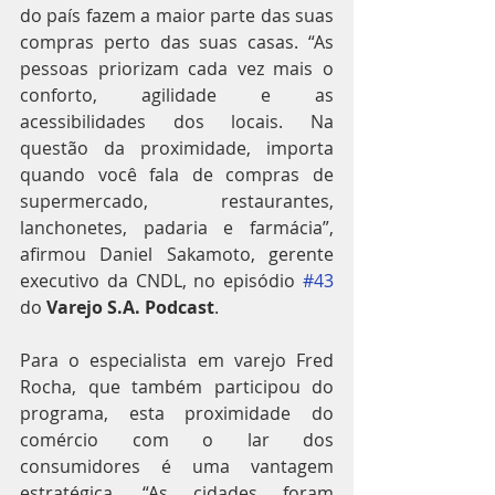
do país fazem a maior parte das suas 
compras perto das suas casas. “As 
pessoas priorizam cada vez mais o 
conforto, agilidade e as 
acessibilidades dos locais. Na 
questão da proximidade, importa 
quando você fala de compras de 
supermercado, restaurantes, 
lanchonetes, padaria e farmácia”, 
afirmou Daniel Sakamoto, gerente 
executivo da CNDL, no episódio 
#43
do 
Varejo S.A. Podcast
.
Para o especialista em varejo Fred 
Rocha, que também participou do 
programa, esta proximidade do 
comércio com o lar dos 
consumidores é uma vantagem 
estratégica. “As cidades foram 