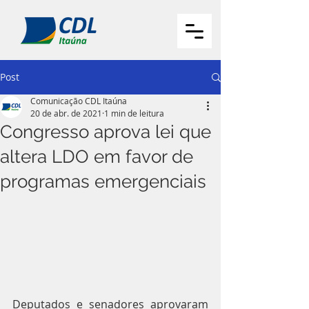
Post
Comunicação CDL Itaúna
20 de abr. de 2021
1 min de leitura
Congresso aprova lei que
altera LDO em favor de
programas emergenciais
Deputados e senadores aprovaram 