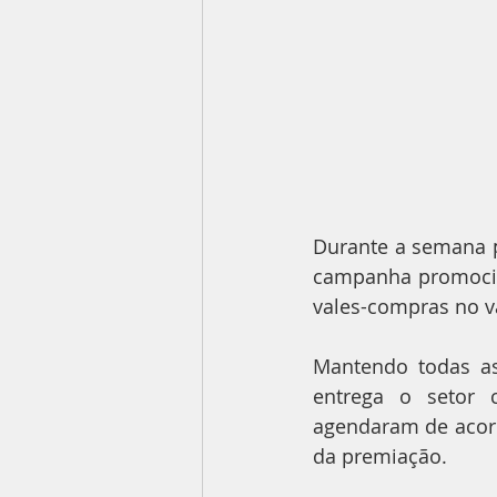
Durante a semana p
campanha promocion
vales-compras no va
Mantendo todas as
entrega o setor 
agendaram de acord
da premiação.