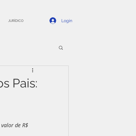
Login
JURÍDICO
s Pais:
valor de R$ 