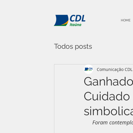
HOME
Todos posts
Comunicação CDL 
Ganhador
Cuidado 
simbolic
Foram contempla