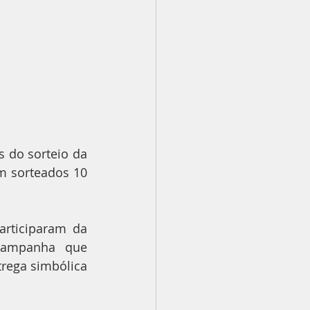
do sorteio da 
 sorteados 10 
rticiparam da 
campanha que 
rega simbólica 