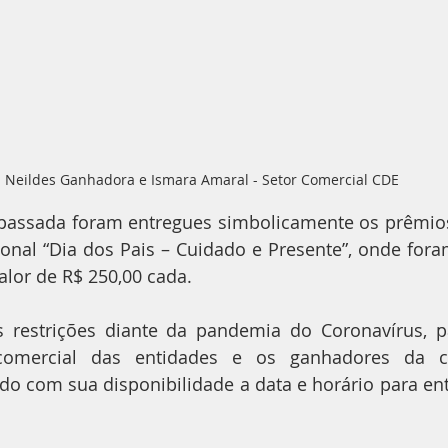
Neildes Ganhadora e Ismara Amaral - Setor Comercial CDE 
assada foram entregues simbolicamente os prêmios 
al “Dia dos Pais – Cuidado e Presente”, onde foram
lor de R$ 250,00 cada.
 restrições diante da pandemia do Coronavírus, pa
comercial das entidades e os ganhadores da 
o com sua disponibilidade a data e horário para ent