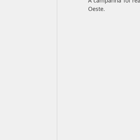
A campanha foi rea
Oeste.