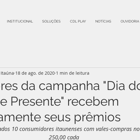
INSTITUCIONAL
SOLUÇÕES
CDL PLAY
NOTÍCIAS
OUVIDORIA
Itaúna
18 de ago. de 2020
1 min de leitura
es da campanha "Dia do
e Presente" recebem
amente seus prêmios
dos 10 consumidores itaunenses com vales-compras no 
250,00 cada